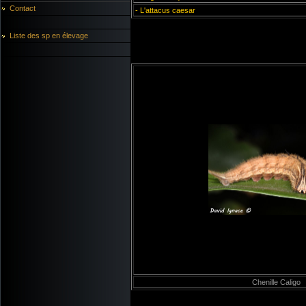
Contact
-
L'attacus caesar
Liste des sp en élevage
Chenille Caligo