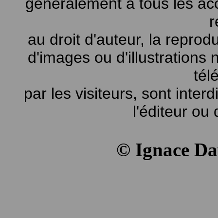
généralement à tous les ac
r
au droit d'auteur, la reprodu
d'images ou d'illustrations
tél
par les visiteurs, sont inter
l'éditeur ou 
© Ignace D