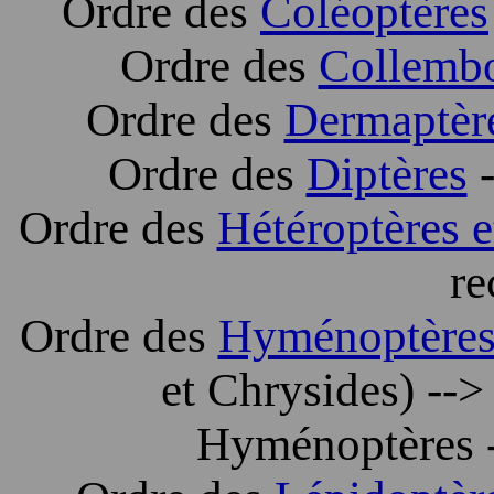
Ordre des
Coléoptères
Ordre des
Collemb
Ordre des
Dermaptèr
Ordre des
Diptères
Ordre des
Hétéroptères 
re
Ordre des
Hyménoptère
et Chrysides) --
Hyménoptères 