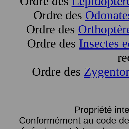
Ordre des
Lépidoptèr
Ordre des
Odonate
Ordre des
Orthoptèr
Ordre des
Insectes e
re
Ordre des
Zygento
Propriété int
Conformément au code de la