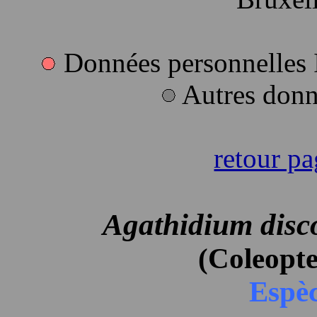
Données personnelles
Autres donn
retour pa
Agathidium dis
(Coleopte
Espèc