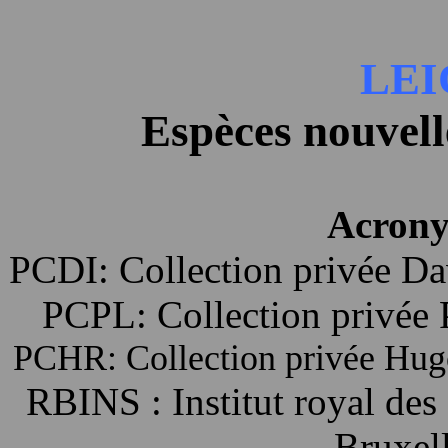
LEI
Espèces nouvel
Acronym
PCDI: Collection privée Da
PCPL: Collection privée 
PCHR: Collection privée Hu
RBINS : Institut royal des
Bruxel