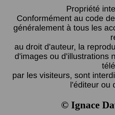
Propriété int
Conformément au code de la
généralement à tous les ac
r
au droit d'auteur, la reprodu
d'images ou d'illustrations
tél
par les visiteurs, sont inter
l'éditeur ou 
© Ignace D