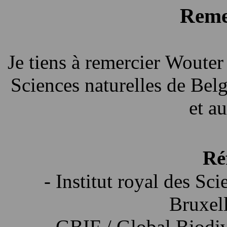
Reme
Je tiens à remercier
Wouter
Sciences naturelles de Belg
et a
Ré
-
Institut royal des Sci
Bruxel
- GBIF /
Global Biodiv