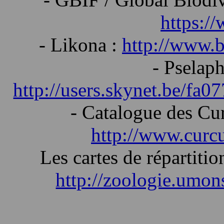
https:/
- Likona :
http://www.bi
- Pselap
http://users.skynet.be/fa0
- Catalogue des Cu
http://www.curc
Les cartes de répartition
http://zoologie.umon