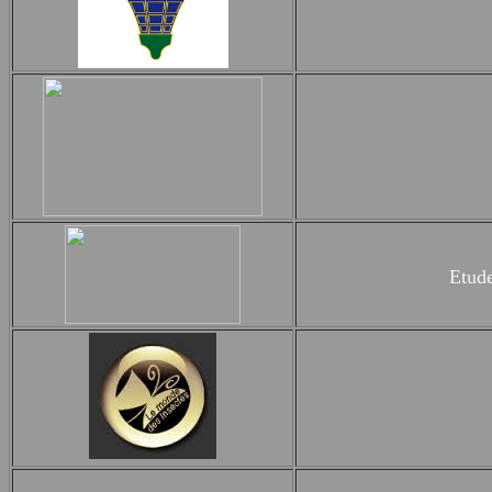
Etude