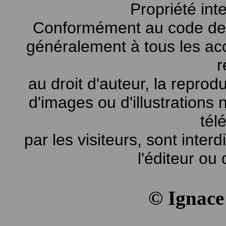
Propriété int
Conformément au code de la
généralement à tous les ac
r
au droit d'auteur, la reprodu
d'images ou d'illustrations
tél
par les visiteurs, sont inter
l'éditeur ou 
© Ignac