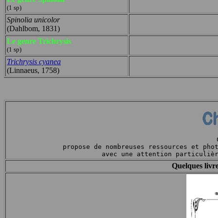
(1 sp)
Spinolia unicolor
(Dahlbom, 1831)
Le genre Trichrysis
(1 sp)
Trichrysis cyanea
(Linnaeus, 1758)
propose de nombreuses ressources et pho
avec une attention particuliè
Quelques livre