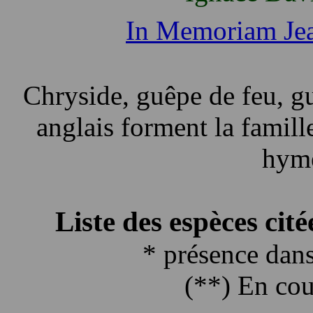
In Memoriam Jea
Chryside, guêpe de feu, 
anglais forment la famill
hymé
Liste des espèces cit
* présence dans
(**) En cou